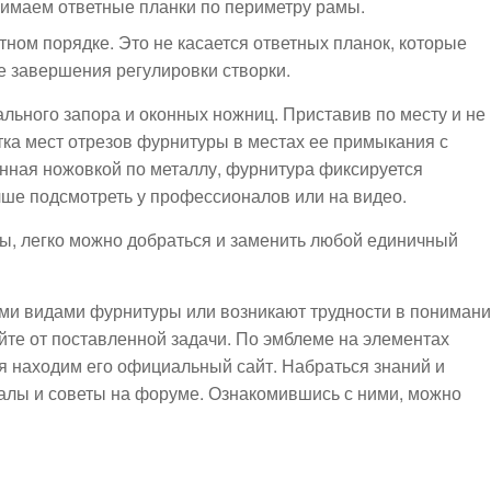
нимаем ответные планки по периметру рамы.
ном порядке. Это не касается ответных планок, которые
е завершения регулировки створки.
льного запора и оконных ножниц. Приставив по месту и не
тка мест отрезов фурнитуры в местах ее примыкания с
нная ножовкой по металлу, фурнитура фиксируется
чше подсмотреть у профессионалов или на видео.
ы, легко можно добраться и заменить любой единичный
ыми видами фурнитуры или возникают трудности в пониман
йте от поставленной задачи. По эмблеме на элементах
я находим его официальный сайт. Набраться знаний и
алы и советы на форуме. Ознакомившись с ними, можно