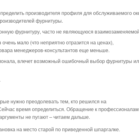
 определить производителя профиля для обслуживаемого ок
роизводителей фурнитуры.
онную фурнитуру, часто не являющуюся взаимозаменяемой
очень мало (что неприятно отразится на ценах),
овара менеджеров-консультантов еще меньше.
ионала, влечет возможный ошибочный выбор фурнитуры и
.
орые нужно преодолевать тем, кто решился на
Сейчас время определиться. Обращение к профессионалам
аргументы не пугают – читаем дальше.
ановка на место старой по приведенной шпаргалке.