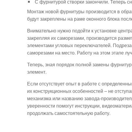
С фурнитурой створки закончили. Теперь с
Монтаж новой фурнитуры производится в обрат
будут закреплены на раме оконного блока посл
Внимательно нужно подойти к установке центра
закрепляя их саморезами, производится разме
элементами угловых переключателей. Подреза
саморезами на место. Работу на этом этапе лу
Теперь, зная порядок полной замены фурнитур
элемент.
Если отсутствует опыт в работе с определенн
их конструкционных особенностей – не отступа
механизма или названию завода-производител
уверенности помогут инструкции, видеоматери
продолжать самостоятельную работу.