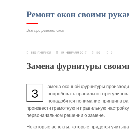
Ремонт окон своими рука
Всё про ремонт окон
БЕЗ РУБРИКИ
15 ФЕВРАЛЯ 2017
106
0
Замена фурнитуры своим
амена оконной фурнитуры производит
З
попробовать правильно отрегулирова
понадобятся понимание принципа раб
произвести грамотную и правильную настройку
первоначальном решении о замене.
Некоторые аспекты, которые придется учитыва