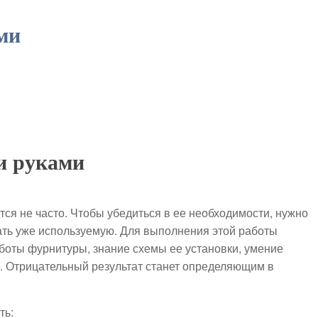
ми
и руками
ся не часто. Чтобы убедиться в ее необходимости, нужно
ть уже используемую. Для выполнения этой работы
оты фурнитуры, знание схемы ее установки, умение
. Отрицательный результат станет определяющим в
ть: