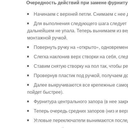
Очередность действий при замене фурнит
Начинаем с верхней петли. Снимаем с нее 
Для выполнения следующего шага следует п
дальнейшем не упала. Теперь вынимаем из ве
монтажной ручкой.
Повернуть ручку на «открыто», одновремен
Слегка наклонив верх створки на себя, сле
Ставим снятую створку на пол так, чтобы ре
Провернув пластик под ручкой, получаем до
Далее выкручиваются все крепежные самор
пойдет быстрее).
Фурнитура центрального запора (в нее закр
Теперь очередь средних запоров (низ и верх
Угловые переключатели вынимаются после