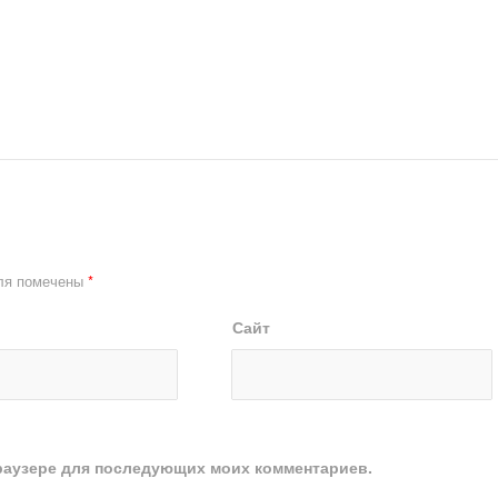
ля помечены
*
Сайт
 браузере для последующих моих комментариев.