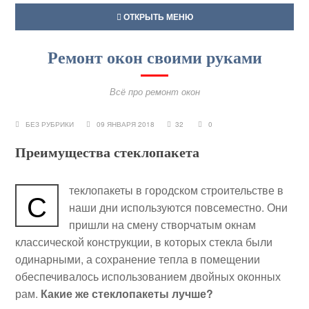
ОТКРЫТЬ МЕНЮ
Ремонт окон своими руками
Всё про ремонт окон
БЕЗ РУБРИКИ
09 ЯНВАРЯ 2018
32
0
Преимущества стеклопакета
теклопакеты в городском строительстве в
С
наши дни используются повсеместно. Они
пришли на смену створчатым окнам
классической конструкции, в которых стекла были
одинарными, а сохранение тепла в помещении
обеспечивалось использованием двойных оконных
рам.
Какие же стеклопакеты лучше?